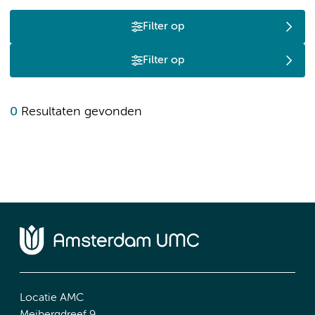
Filter op
Filter op
0
Resultaten gevonden
Locatie AMC
Meibergdreef 9