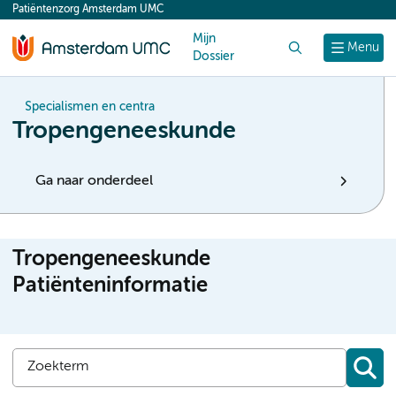
Patiëntenzorg Amsterdam UMC
content
Mijn
Zoek
Menu
Dossier
Specialismen en centra
Tropengeneeskunde
Ga naar onderdeel
Tropengeneeskunde
Patiënteninformatie