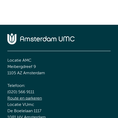
Locatie AMC
Meibergdreef 9
1105 AZ Amsterdam
Telefoon:
(020) 566 9111
Route en parkeren
Locatie VUmc
De Boelelaan 1117
1081 HV Amsterdam