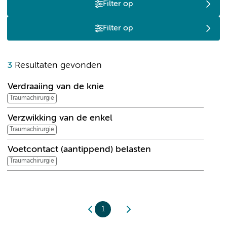
Filter op
Filter op
V
3
Resultaten gevonden
Verdraaiing van de knie
Traumachirurgie
Verzwikking van de enkel
Traumachirurgie
Voetcontact (aantippend) belasten
Traumachirurgie
1