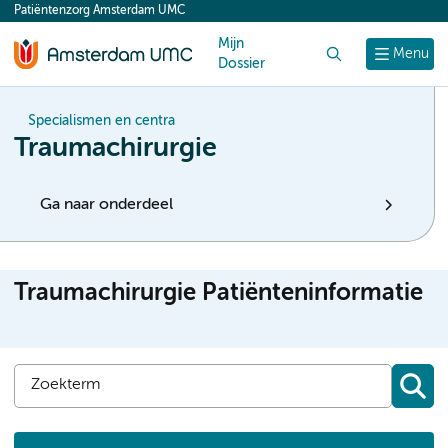
Patiëntenzorg Amsterdam UMC
content
Mijn
Zoek
Menu
Dossier
Specialismen en centra
Traumachirurgie
Ga naar onderdeel
Traumachirurgie Patiënteninformatie