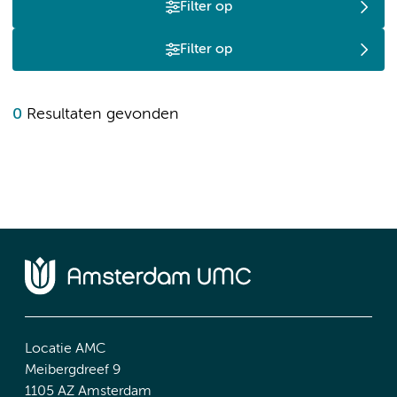
Filter op
Filter op
0
Resultaten gevonden
Locatie AMC
Meibergdreef 9
1105 AZ Amsterdam