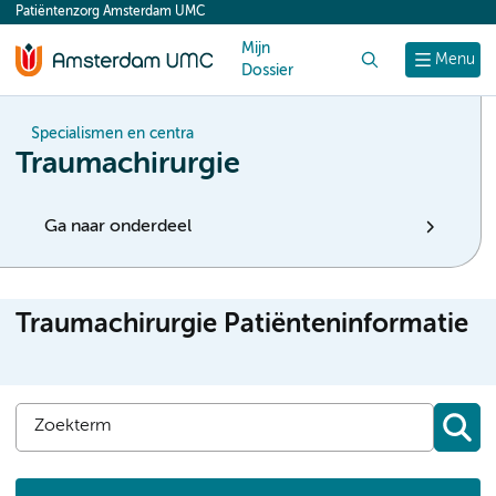
Patiëntenzorg Amsterdam UMC
content
Mijn
Zoek
Menu
Dossier
Specialismen en centra
Traumachirurgie
Ga naar onderdeel
Traumachirurgie Patiënteninformatie