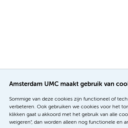
Amsterdam UMC maakt gebruik van coo
Sommige van deze cookies zijn functioneel of tech
verbeteren. Ook gebruiken we cookies voor het ton
klikken gaat u akkoord met het gebruik van alle c
Locatie AMC
Locatie VUmc
weigeren", dan worden alleen nog functionele en ana
Meibergdreef 9
De Boelelaan 1117