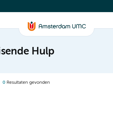
isende Hulp
0
Resultaten gevonden