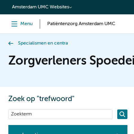
content
Amsterdam UMC Websites
Menu
Patiëntenzorg Amsterdam UMC
Specialismen en centra
Zorgverleners Spoede
Zoek op "trefwoord"