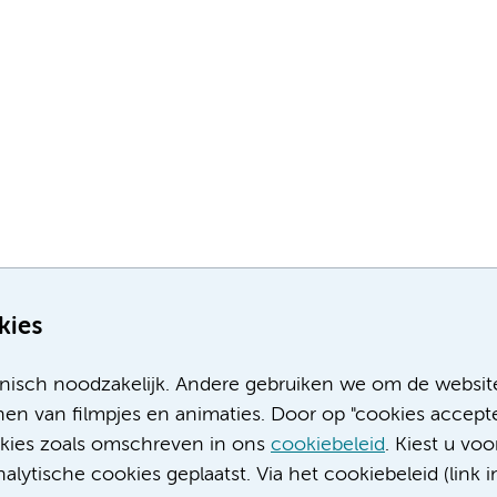
kies
nisch noodzakelijk. Andere gebruiken we om de websit
en van filmpjes en animaties. Door op "cookies accepte
ookies zoals omschreven in ons
cookiebeleid
. Kiest u voo
Meer Amsterdam UMC websites:
lytische cookies geplaatst. Via het cookiebeleid (link i