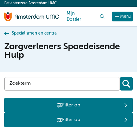
Patiëntenzorg Amsterdam UMC
content
Mijn
Zoek
Menu
Dossier
Specialismen en centra
Zorgverleners Spoedeisende
Hulp
Filter op
Filter op