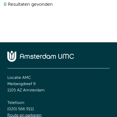
0
Resultaten gevonden
Locatie AMC
Meibergdreef 9
1105 AZ Amsterdam
Telefoon:
(020) 566 9111
Route en parkeren