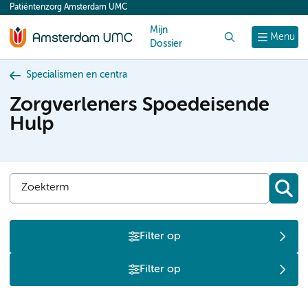
Patiëntenzorg Amsterdam UMC
content
Mijn
Zoek
Menu
Dossier
Specialismen en centra
Zorgverleners Spoedeisende
Hulp
Filter op
Filter op