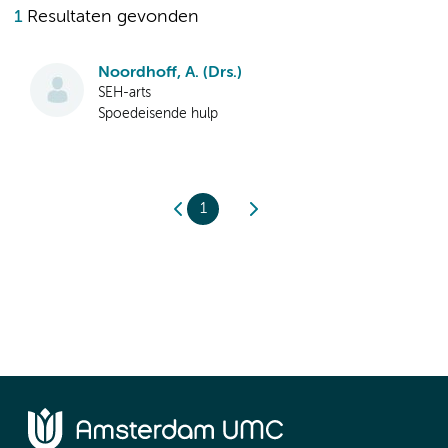
1
Resultaten gevonden
Noordhoff, A. (Drs.)
SEH-arts
Spoedeisende hulp
1