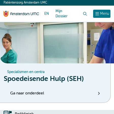
Patiëntenzorg Amsterdam UMC
content
Mijn
EN
Zoek
Menu
Dossier
Specialismen en centra
Spoedeisende Hulp (SEH)
Ga naar onderdeel