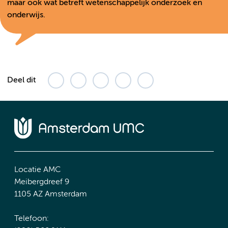
maar ook wat betreft wetenschappelijk onderzoek en
onderwijs.
Deel dit
Locatie AMC
Meibergdreef 9
1105 AZ Amsterdam
Telefoon: