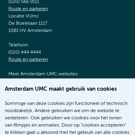
(020) 566 9111
Route en parkeren
Locatie VUmc
De Boelelaan 1117
1081 HV Amsterdam
Telefoon:
(020) 444 4444
Route en parkeren
Meer Amsterdam UMC websites:
Werken bij Amsterdam UMC
Amsterdam UMC maakt gebruik van cookies
Over Amsterdam UMC
Nieuws
Sommige van deze cookies zijn functioneel of technisch
Research
noodzakelijk. Andere gebruiken we om de website te
Educatie locatie AMC
verbeteren. Ook gebruiken we cookies voor het tonen
Educatie locatie VUmc
van filmpjes en animaties. Door op "cookies accepteren"
te klikken gaat u akkoord met het gebruik van alle cookies