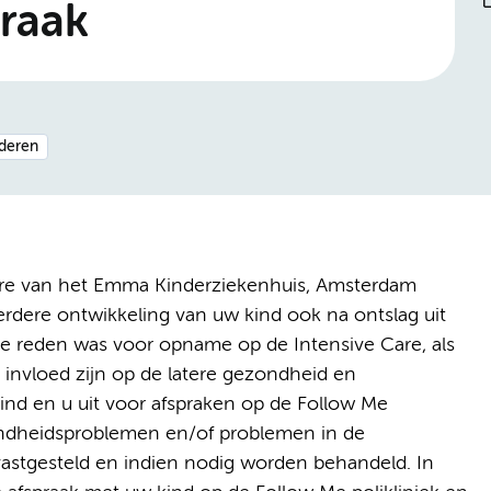
praak
nderen
re van het Emma Kinderziekenhuis, Amsterdam
rdere ontwikkeling van uw kind ook na ontslag uit
 de reden was voor opname op de Intensive Care, als
invloed zijn op de latere gezondheid en
ind en u uit voor afspraken op de Follow Me
zondheidsproblemen en/of problemen in de
vastgesteld en indien nodig worden behandeld. In