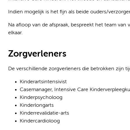
Indien mogelijk is het fijn als beide ouders/verzorg
Na afloop van de afspraak, bespreekt het team van 
elkaar.
Zorgverleners
De verschillende zorgverleners die betrokken zijn tijd
Kinderartsintensivist
Casemanager, Intensive Care Kinderverpleegk
Kinderpsycholoog
Kinderlongarts
Kinderrevalidatie-arts
Kindercardioloog