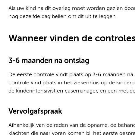
Als uw kind na dit overleg moet worden gezien doo
nog dezelfde dag bellen om dit uit te leggen.
Wanneer vinden de controles
3-6 maanden na ontslag
De eerste controle vindt plaats op 3-6 maanden na 
controle vind plaats in het ziekenhuis op de kinderpo
de kinderintensivist en casemanager, en een met d
Vervolgafspraak
Afhankelijk van de reden van de opname, de behand
klachten die naar voren komen bij het eerste gespr