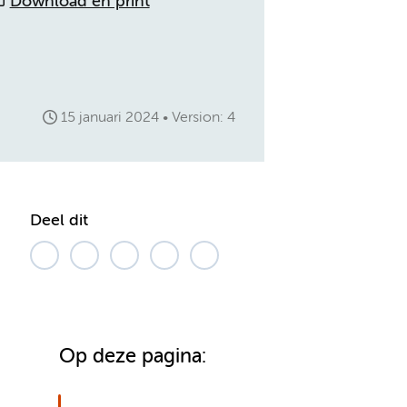
Download en print
15 januari 2024
Version: 4
Deel dit
Op deze pagina: