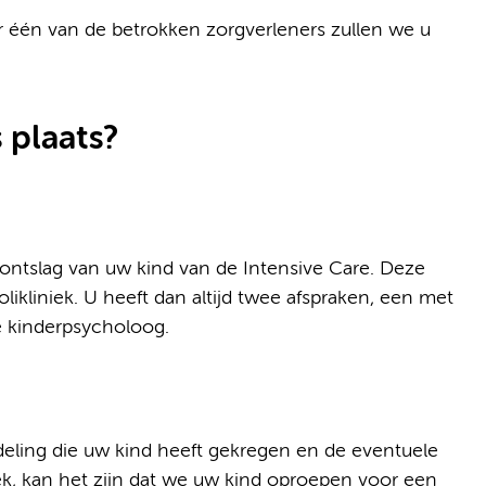
r één van de betrokken zorgverleners zullen we u
 plaats?
ontslag van uw kind van de Intensive Care. Deze
likliniek. U heeft dan altijd twee afspraken, een met
e kinderpsycholoog.
eling die uw kind heeft gekregen en de eventuele
ek, kan het zijn dat we uw kind oproepen voor een