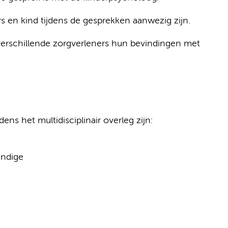
ers en kind tijdens de gesprekken aanwezig zijn.
verschillende zorgverleners hun bevindingen met
ens het multidisciplinair overleg zijn:
undige