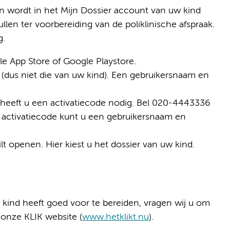
en wordt in het Mijn Dossier account van uw kind
llen ter voorbereiding van de poliklinische afspraak.
g.
le App Store of Google Playstore.
(dus niet die van uw kind). Een gebruikersnaam en
heeft u een activatiecode nodig. Bel 020-4443336
e activatiecode kunt u een gebruikersnaam en
lt openen. Hier kiest u het dossier van uw kind.
 kind heeft goed voor te bereiden, vragen wij u om
a onze KLIK website (
www.hetklikt.nu
).