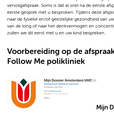
vervolgafspraak. Soms is dat al snel na de eerste afsp
eerste gesprek met u besproken. Tijdens deze afsp
naar de fysieke en/of geestelijke gezondheid van uw 
van de long of naar het denkvermogen en concentra
zullen we dit eerst met u en uw kind bespreken.
Voorbereiding op de afspraak
Follow Me polikliniek
Mijn D