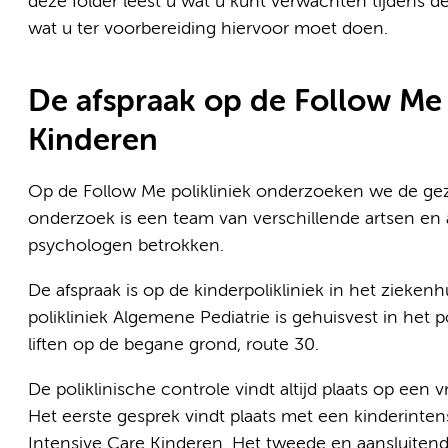
deze folder leest u wat u kunt verwachten tijdens d
wat u ter voorbereiding hiervoor moet doen.
De afspraak op de Follow Me 
Kinderen
Op de Follow Me polikliniek onderzoeken we de gezo
onderzoek is een team van verschillende artsen en 
psychologen betrokken.
De afspraak is op de kinderpolikliniek in het ziek
polikliniek Algemene Pediatrie is gehuisvest in het p
liften op de begane grond, route 30.
De poliklinische controle vindt altijd plaats op een 
Het eerste gesprek vindt plaats met een kinderinte
Intensive Care Kinderen. Het tweede en aansluiten