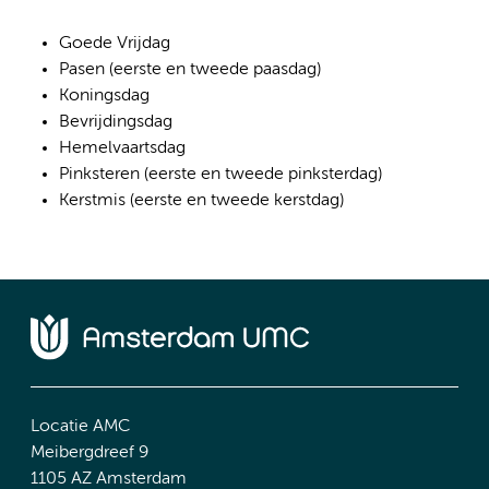
Goede Vrijdag
Pasen (eerste en tweede paasdag)
Koningsdag
Bevrijdingsdag
Hemelvaartsdag
Pinksteren (eerste en tweede pinksterdag)
Kerstmis (eerste en tweede kerstdag)
Locatie AMC
Meibergdreef 9
1105 AZ Amsterdam