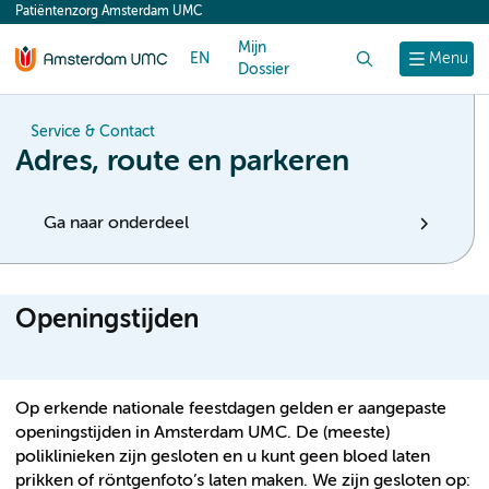
Patiëntenzorg Amsterdam UMC
content
Mijn
EN
Zoek
Menu
Dossier
Service & Contact
Adres, route en parkeren
Ga naar onderdeel
Openingstijden
Op erkende nationale feestdagen gelden er aangepaste
openingstijden in Amsterdam UMC. De (meeste)
poliklinieken zijn gesloten en u kunt geen bloed laten
prikken of röntgenfoto’s laten maken. We zijn gesloten op: