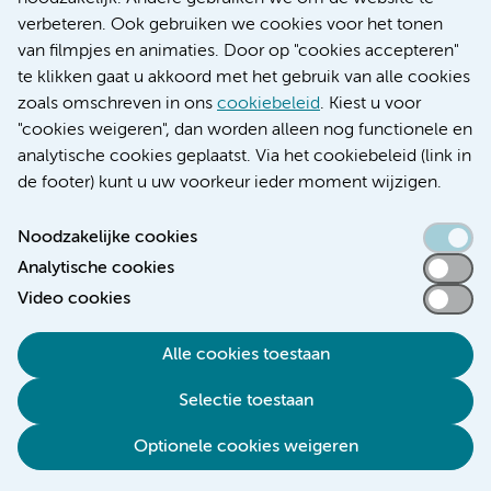
Educatie locatie VUmc
verbeteren. Ook gebruiken we cookies voor het tonen
van filmpjes en animaties. Door op "cookies accepteren"
te klikken gaat u akkoord met het gebruik van alle cookies
zoals omschreven in ons
cookiebeleid
. Kiest u voor
Verwijzen & diagnostiek
"cookies weigeren", dan worden alleen nog functionele en
analytische cookies geplaatst. Via het cookiebeleid (link in
de footer) kunt u uw voorkeur ieder moment wijzigen.
Noodzakelijke cookies
Toegankelijkheidsverklaring
Analytische cookies
Responsible disclosure
Video cookies
Algemene privacyverklaring
Cookieverklaring
Alle cookies toestaan
Disclaimer
Selectie toestaan
Colofon
Optionele cookies weigeren