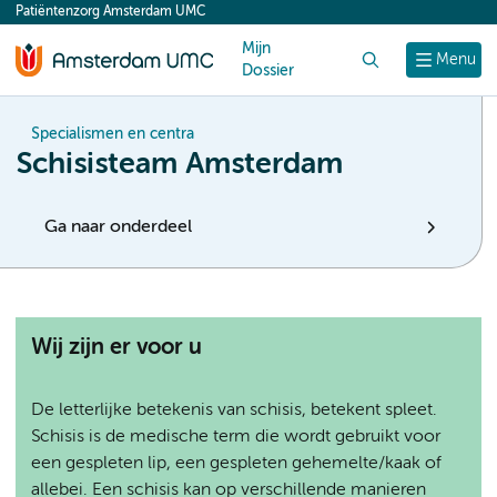
Patiëntenzorg Amsterdam UMC
content
Mijn
Zoek
Menu
Dossier
Specialismen en centra
Schisisteam Amsterdam
Ga naar onderdeel
Wij zijn er voor u
De letterlijke betekenis van schisis, betekent spleet.
Schisis is de medische term die wordt gebruikt voor
een gespleten lip, een gespleten gehemelte/kaak of
allebei. Een schisis kan op verschillende manieren