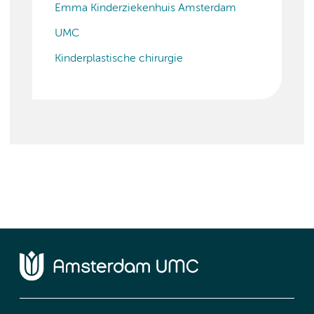
Emma Kinderziekenhuis Amsterdam
UMC
Kinderplastische chirurgie