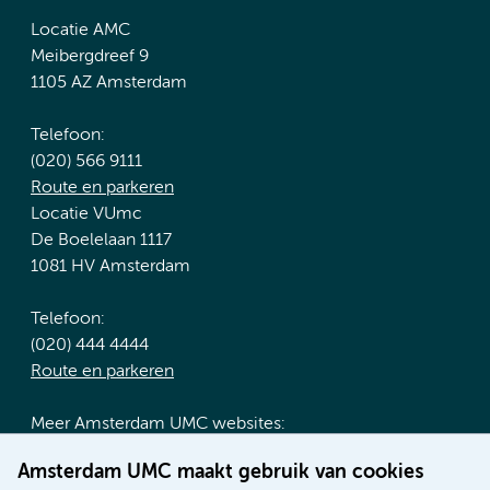
Locatie AMC
Meibergdreef 9
1105 AZ Amsterdam
Telefoon:
(020) 566 9111
Route en parkeren
Locatie VUmc
De Boelelaan 1117
1081 HV Amsterdam
Telefoon:
(020) 444 4444
Route en parkeren
Meer Amsterdam UMC websites:
Werken bij Amsterdam UMC
Amsterdam UMC maakt gebruik van cookies