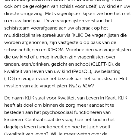
ook om de gevolgen van schisis voor uzelf, uw kind en uw
directe omgeving. Met vragenlijsten kijken we hoe het met
u en uw kind gaat. Deze vragenlijsten verstuurt het
schisisteam voorafgaand aan uw afspraak op het
multidisciplinaire spreekuur via ‘KLIK’. De vragenlijsten die
worden afgenomen, zijn vastgesteld op basis van de
schisisrichtlijnen en ICHOM. Voorbeelden van vragenlijsten
die uw kind of u mag invullen zijn vragenlijsten over
tanden, eten/drinken, gezicht en school (CLEFT-Q), de
kwaliteit van leven van uw kind (PedsQL), uw belasting
(LTO) en vragen voor het bezoek aan het schisisteam. Het
invullen van alle vragenlijsten
Wat is KLIK?
De naam KLIK staat voor Kwaliteit van Leven In Kaart. KLIK
heeft als doel om binnen de zorg meer aandacht te
besteden aan het psychosociaal functioneren van
kinderen. Centraal staat de vraag hoe het kind in het
dagelijks leven functioneert en hoe het zich voelt
(‘kwaliteit van leven’). Wil je meer weten over de