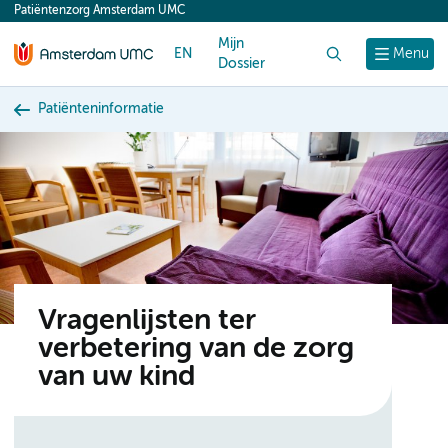
Patiëntenzorg Amsterdam UMC
content
Mijn
EN
Zoek
Menu
Dossier
Patiënteninformatie
Vragenlijsten ter
verbetering van de zorg
van uw kind