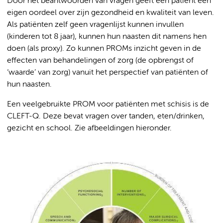
Door het beantwoorden van vragen geeft een patiënt een
eigen oordeel over zijn gezondheid en kwaliteit van leven.
Als patiënten zelf geen vragenlijst kunnen invullen
(kinderen tot 8 jaar), kunnen hun naasten dit namens hen
doen (als proxy). Zo kunnen PROMs inzicht geven in de
effecten van behandelingen of zorg (de opbrengst of
‘waarde’ van zorg) vanuit het perspectief van patiënten of
hun naasten.
Een veelgebruikte PROM voor patiënten met schisis is de
CLEFT-Q. Deze bevat vragen over tanden, eten/drinken,
gezicht en school. Zie afbeeldingen hieronder.