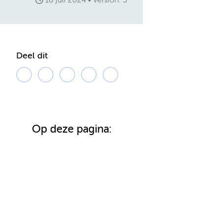
10 juli 2024
Version: 3
Deel dit
Op deze pagina: