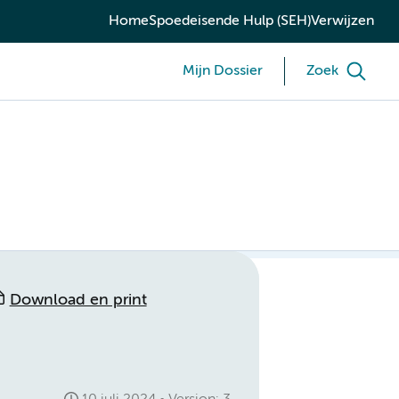
Home
Spoedeisende Hulp (SEH)
Verwijzen
Mijn Dossier
Zoek
Download en print