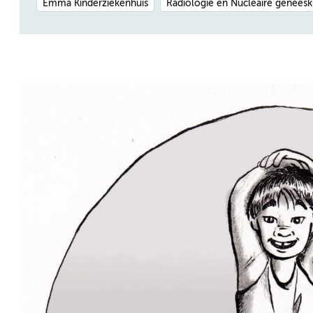
Emma Kinderziekenhuis
Radiologie en Nucleaire genees