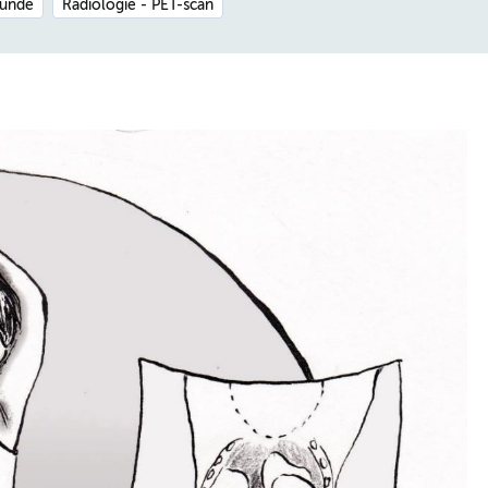
kunde
Radiologie - PET-scan