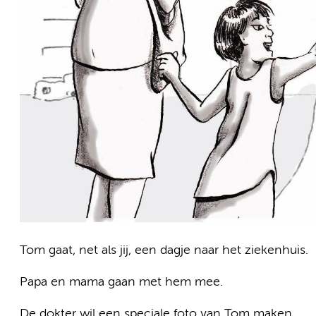
Tom gaat, net als jij, een dagje naar het ziekenhuis.
Papa en mama gaan met hem mee.
De dokter wil een speciale foto van Tom maken.