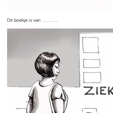
Dit boekje is van …………….