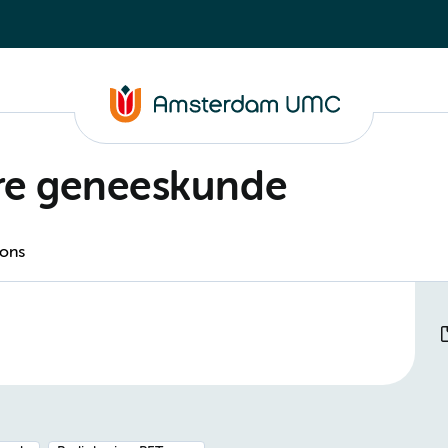
ire geneeskunde
 ons