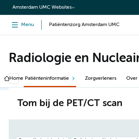
content
Amsterdam UMC Websites
Menu
Patiëntenzorg Amsterdam UMC
Radiologie en Nuclea
Home
Patiënteninformatie
Zorgverleners
Over
Tom bij de PET/CT scan