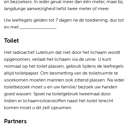
en bezoekers. In ieder geval meer dan één meter, maar bij
langdurige aanwezigheid liefst twee meter of meer.
Uw leefregels gelden tot 7 dagen na de toediening, dus tot
en met ______________.
Toilet
Het radioactief Lutetium dat niet door het lichaam wordt
opgenomen, verlaat het lichaam via de urine. U kunt
normaal op het toilet plassen, gebruik tijdens de leefregels
altijd toiletpapier. Om besmetting van de toiletruimte te
voorkomen moeten mannen ook zittend plassen. Na ieder
toiletbezoek moet u en uw familie/ bezoek uw handen
goed wassen. Spoel na toiletgebruik tweemaal door.
Indien er lichaamsvloeistoffen naast het toilet terecht
komen moet u dit zelf opruimen.
Partners