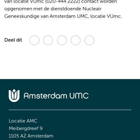
van locatie VUmc (020-444 2222) contact worden
opgenomen met de dienstdoende Nucleair
Geneeskundige van Amsterdam UMC, locatie VUmc.
Deel dit
Locatie AMC
Meibergdreef 9
1105 AZ Amsterdam