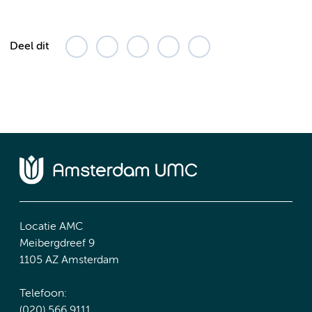
Deel dit
Locatie AMC
Meibergdreef 9
1105 AZ Amsterdam
Telefoon:
(020) 566 9111