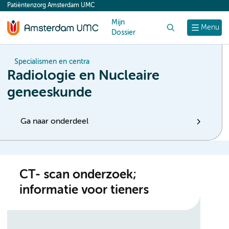
Patiëntenzorg Amsterdam UMC
content
Mijn
Zoek
Menu
Dossier
Specialismen en centra
Radiologie en Nucleaire
geneeskunde
Ga naar onderdeel
CT- scan onderzoek;
informatie voor tieners