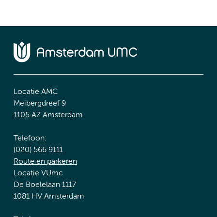
Locatie AMC
Meibergdreef 9
1105 AZ Amsterdam
Telefoon:
(020) 566 9111
Route en parkeren
Locatie VUmc
De Boelelaan 1117
1081 HV Amsterdam