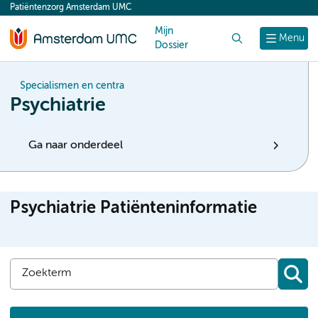
Patiëntenzorg Amsterdam UMC
content
Mijn
Zoek
Menu
Dossier
Specialismen en centra
Psychiatrie
Ga naar onderdeel
Psychiatrie Patiënteninformatie