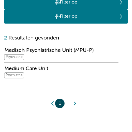
Filter op
Filter op
M
2
Resultaten gevonden
Medisch Psychiatrische Unit (MPU-P)
Psychiatrie
Medium Care Unit
Psychiatrie
1