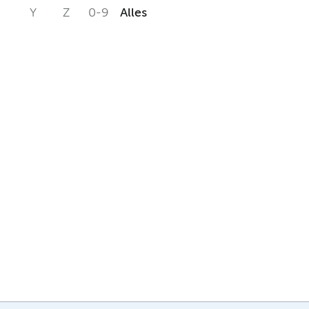
Y
Z
0-9
Alles