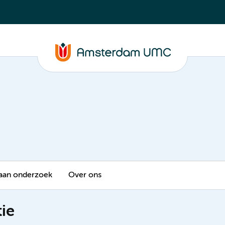
aan onderzoek
Over ons
tie