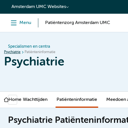
content
Amsterdam UMC Websites
Menu
Patiëntenzorg Amsterdam UMC
Specialismen en centra
Psychiatrie
Patiënteninformatie
Psychiatrie
Home
Wachttijden
Patiënteninformatie
Meedoen 
Psychiatrie Patiënteninforma