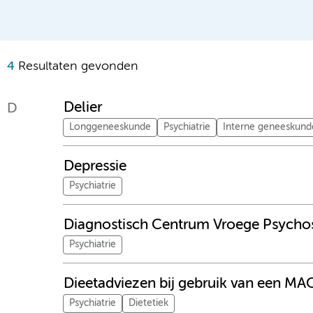
4
Resultaten gevonden
Delier
D
Longgeneeskunde
Psychiatrie
Interne geneeskund
Depressie
Psychiatrie
Diagnostisch Centrum Vroege Psychose
Psychiatrie
Dieetadviezen bij gebruik van een MA
Psychiatrie
Dietetiek