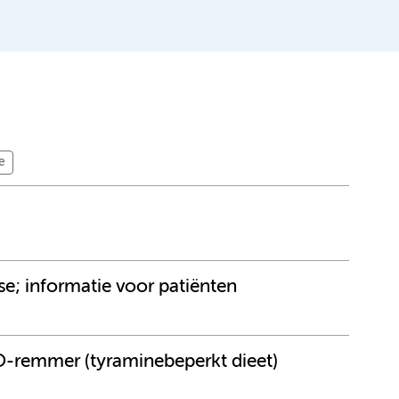
e
; informatie voor patiënten
O-remmer (tyraminebeperkt dieet)