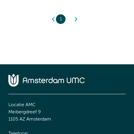
1
Locatie AMC
Meibergdreef 9
1105 AZ Amsterdam
Telefoon: