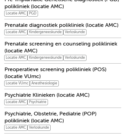
polikliniek (locatie AMC)
Locatie AMC
PGD
Prenatale diagnostiek polikliniek (locatie AMC)
Locatie AMC
Kindergeneeskunde
Verloskunde
Prenatale screening en counseling polikliniek
(locatie AMC)
Locatie AMC
Kindergeneeskunde
Verloskunde
Preoperatieve screening polikliniek (POS)
(locatie VUmc)
Locatie VUmc
Anesthesiologie
Psychiatrie Klinieken (locatie AMC)
Locatie AMC
Psychiatrie
Psychiatrie, Obstetrie, Pediatrie (POP)
polikliniek (locatie AMC)
Locatie AMC
Verloskunde