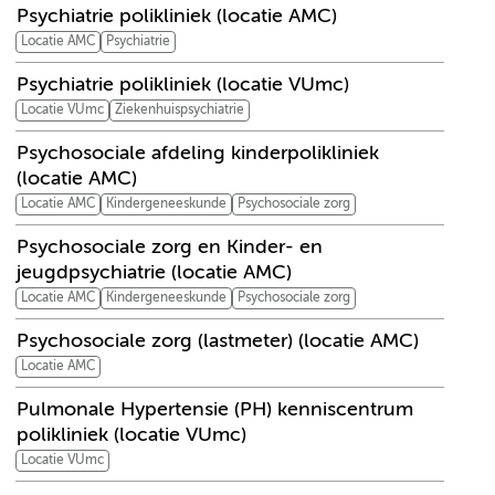
Psychiatrie polikliniek (locatie AMC)
Locatie AMC
Psychiatrie
Psychiatrie polikliniek (locatie VUmc)
Locatie VUmc
Ziekenhuispsychiatrie
Psychosociale afdeling kinderpolikliniek
(locatie AMC)
Locatie AMC
Kindergeneeskunde
Psychosociale zorg
Psychosociale zorg en Kinder- en
jeugdpsychiatrie (locatie AMC)
Locatie AMC
Kindergeneeskunde
Psychosociale zorg
Psychosociale zorg (lastmeter) (locatie AMC)
Locatie AMC
Pulmonale Hypertensie (PH) kenniscentrum
polikliniek (locatie VUmc)
Locatie VUmc