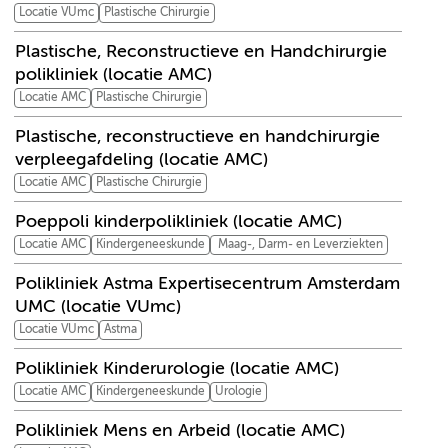
Locatie VUmc
Plastische Chirurgie
Plastische, Reconstructieve en Handchirurgie
polikliniek (locatie AMC)
Locatie AMC
Plastische Chirurgie
Plastische, reconstructieve en handchirurgie
verpleegafdeling (locatie AMC)
Locatie AMC
Plastische Chirurgie
Poeppoli kinderpolikliniek (locatie AMC)
Locatie AMC
Kindergeneeskunde
Maag-, Darm- en Leverziekten
Polikliniek Astma Expertisecentrum Amsterdam
UMC (locatie VUmc)
Locatie VUmc
Astma
Polikliniek Kinderurologie (locatie AMC)
Locatie AMC
Kindergeneeskunde
Urologie
Polikliniek Mens en Arbeid (locatie AMC)