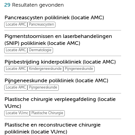
29
Resultaten gevonden
Pancreascysten polikliniek (locatie AMC)
Locatie AMC
Pancreascysten
Pigmentstoornissen en laserbehandelingen
(SNIP) polikliniek (locatie AMC)
Locatie AMC
Dermatologie
Pijnbestrijding kinderpolikliniek (locatie AMC)
Locatie AMC
Kindergeneeskunde
Pijngeneeskunde
Pijngeneeskunde polikliniek (locatie AMC)
Locatie AMC
Pijngeneeskunde
Plastische chirurgie verpleegafdeling (locatie
VUmc)
Locatie VUmc
Plastische Chirurgie
Plastische en reconstructieve chirurgie
polikliniek (locatie VUmc)