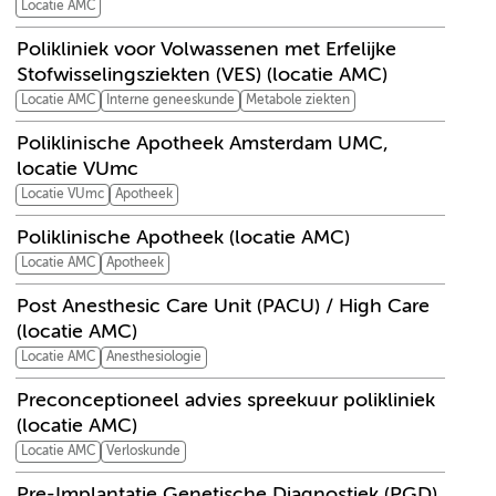
Locatie AMC
Polikliniek voor Volwassenen met Erfelijke
Stofwisselingsziekten (VES) (locatie AMC)
Locatie AMC
Interne geneeskunde
Metabole ziekten
Poliklinische Apotheek Amsterdam UMC,
locatie VUmc
Locatie VUmc
Apotheek
Poliklinische Apotheek (locatie AMC)
Locatie AMC
Apotheek
Post Anesthesic Care Unit (PACU) / High Care
(locatie AMC)
Locatie AMC
Anesthesiologie
Preconceptioneel advies spreekuur polikliniek
(locatie AMC)
Locatie AMC
Verloskunde
Pre-Implantatie Genetische Diagnostiek (PGD)