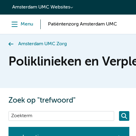
content
Amsterdam UMC Websites
Menu
Patiëntenzorg Amsterdam UMC
Amsterdam UMC Zorg
Poliklinieken en Verp
Zoek op "trefwoord"