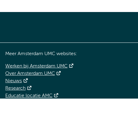
Meer Amsterdam UMC websites:
Werken bij Amsterdam UMC
Over Amsterdam UMC
Nieuws
Research
Educatie locatie AMC
Educatie locatie VUmc
 privacyverklaring
Cookieverklaring
Disclaimer
Colofon