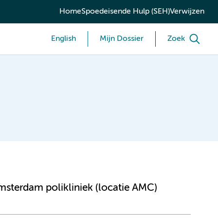
Home
Spoedeisende Hulp (SEH)
Verwijzen
English
Mijn Dossier
Zoek
sterdam polikliniek (locatie AMC)