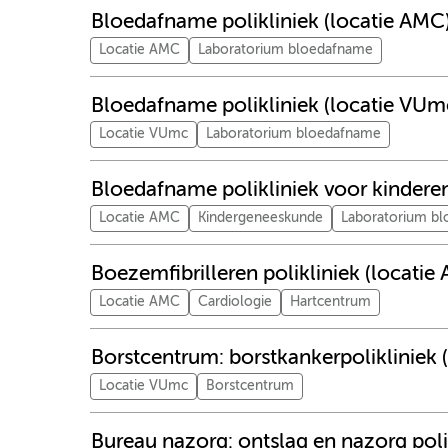
Bloedafname polikliniek (locatie AMC
Locatie AMC
Laboratorium bloedafname
Bloedafname polikliniek (locatie VUm
Locatie VUmc
Laboratorium bloedafname
Bloedafname polikliniek voor kindere
Locatie AMC
Kindergeneeskunde
Laboratorium b
Boezemfibrilleren polikliniek (locatie
Locatie AMC
Cardiologie
Hartcentrum
Borstcentrum: borstkankerpolikliniek 
Locatie VUmc
Borstcentrum
Bureau nazorg: ontslag en nazorg pol