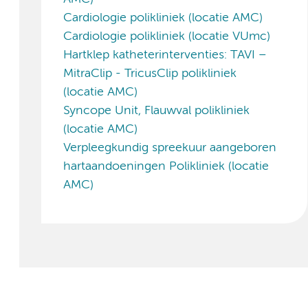
Cardiologie polikliniek (locatie AMC)
Cardiologie polikliniek (locatie VUmc)
Hartklep katheterinterventies: TAVI –
MitraClip - TricusClip polikliniek
(locatie AMC)
Syncope Unit, Flauwval polikliniek
(locatie AMC)
Verpleegkundig spreekuur aangeboren
hartaandoeningen Polikliniek (locatie
AMC)