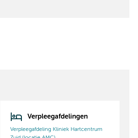
Verpleegafdelingen
Verpleegafdeling Kliniek Hartcentrum
Zuid (locatie AMC)