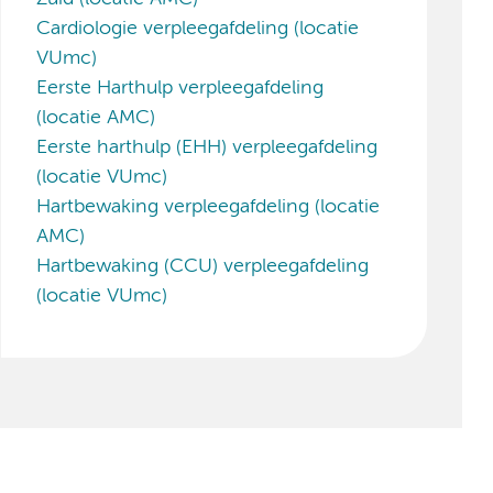
Cardiologie verpleegafdeling (locatie
VUmc)
Eerste Harthulp verpleegafdeling
(locatie AMC)
Eerste harthulp (EHH) verpleegafdeling
(locatie VUmc)
Hartbewaking verpleegafdeling (locatie
AMC)
Hartbewaking (CCU) verpleegafdeling
(locatie VUmc)