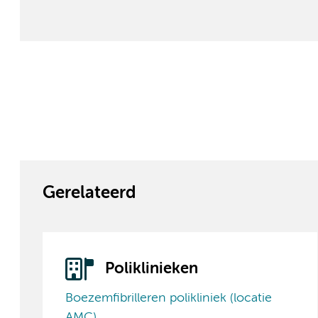
Gerelateerd
Poliklinieken
Boezemfibrilleren polikliniek (locatie
AMC)