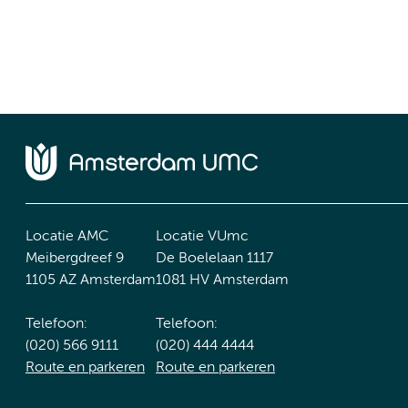
Locatie AMC
Locatie VUmc
Meibergdreef 9
De Boelelaan 1117
1105 AZ Amsterdam
1081 HV Amsterdam
Telefoon:
Telefoon:
(020) 566 9111
(020) 444 4444
Route en parkeren
Route en parkeren