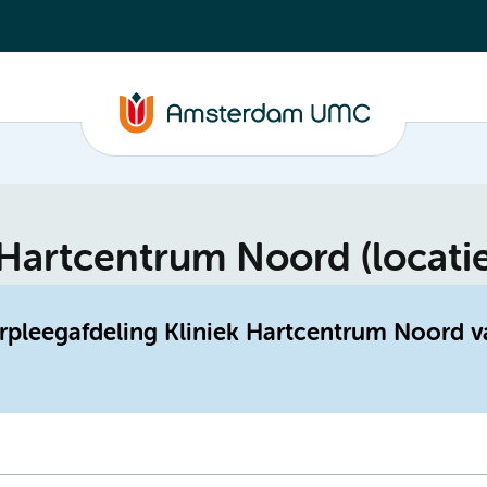
 Hartcentrum Noord (locati
erpleegafdeling Kliniek Hartcentrum Noord v