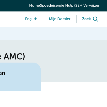
Home
Spoedeisende Hulp (SEH)
Verwijzen
English
Mijn Dossier
Zoek
e AMC)
an