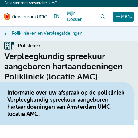
Patiëntenzorg Amsterdam UMC
content
Mijn
EN
Zoek
Menu
Dossier
Poliklinieken en Verpleegafdelingen
Polikliniek
Verpleegkundig spreekuur
aangeboren hartaandoeningen
Polikliniek (locatie AMC)
Informatie over uw afspraak op de polikliniek
Verpleegkundig spreekuur aangeboren
hartaandoeningen van Amsterdam UMC,
locatie AMC.