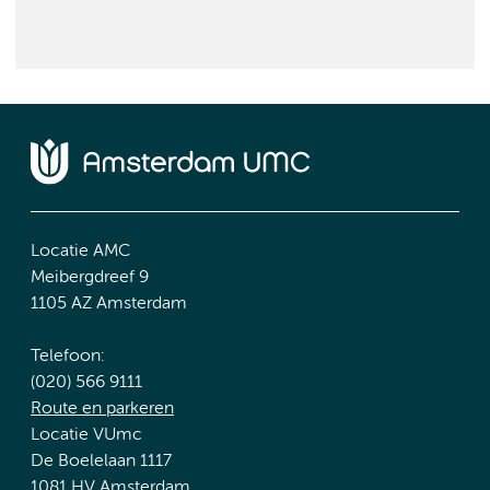
Locatie AMC
Meibergdreef 9
1105 AZ Amsterdam
Telefoon:
(020) 566 9111
Route en parkeren
Locatie VUmc
De Boelelaan 1117
1081 HV Amsterdam