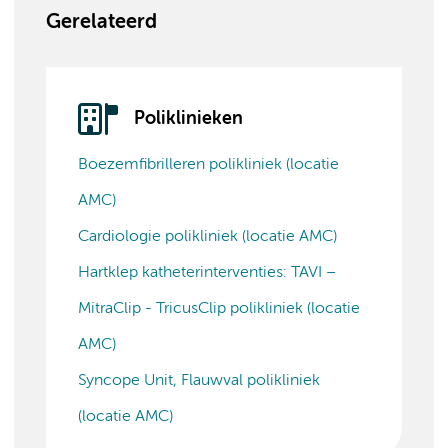
Gerelateerd
Poliklinieken
Boezemfibrilleren polikliniek (locatie
AMC)
Cardiologie polikliniek (locatie AMC)
Hartklep katheterinterventies: TAVI –
MitraClip - TricusClip polikliniek (locatie
AMC)
Syncope Unit, Flauwval polikliniek
(locatie AMC)