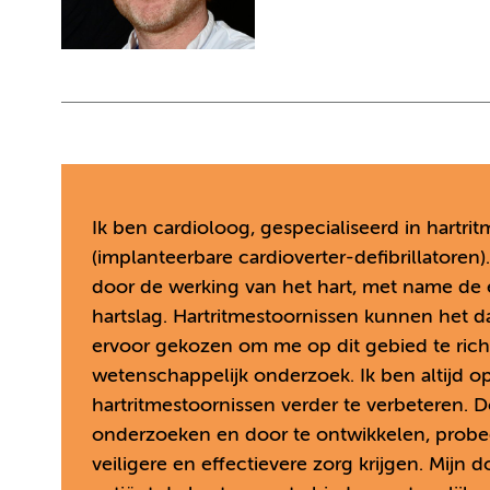
Ik ben cardioloog, gespecialiseerd in hartr
(implanteerbare cardioverter-defibrillatoren)
door de werking van het hart, met name de e
hartslag. Hartritmestoornissen kunnen het d
ervoor gekozen om me op dit gebied te richte
wetenschappelijk onderzoek. Ik ben altijd 
hartritmestoornissen verder te verbeteren.
onderzoeken en door te ontwikkelen, probee
veiligere en effectievere zorg krijgen. Mijn 