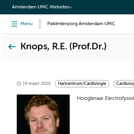
content
Amsterdam UMC Websites
Menu
Patiëntenzorg Amsterdam UMC
Knops, R.E. (Prof.Dr.)
19 maart 2026
Hartcentrum/Cardiologie
Cardiolo
Hoogleraar Electrofysio