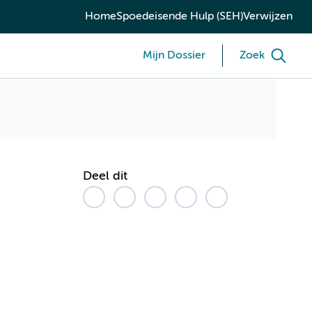
Home
Spoedeisende Hulp (SEH)
Verwijzen
Mijn Dossier
Zoek
Deel dit