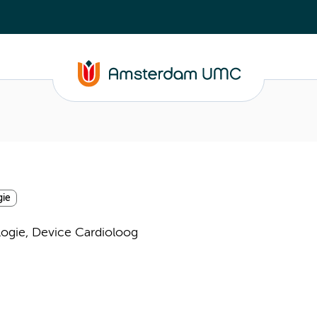
gie
logie, Device Cardioloog