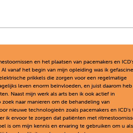
itmestoornissen en het plaatsen van pacemakers en ICD'
. Al vanaf het begin van mijn opleiding was ik gefascin
lektrische prikkels die zorgen voor een regelmatige
agelijks leven enorm beïnvloeden, en juist daarom heb 
n. Naast mijn werk als arts ben ik ook actief in
op zoek naar manieren om de behandeling van
 Door nieuwe technologieën zoals pacemakers en ICD's 
r ik ervoor te zorgen dat patiënten met ritmestoornis
doel is om mijn kennis en ervaring te gebruiken om u als