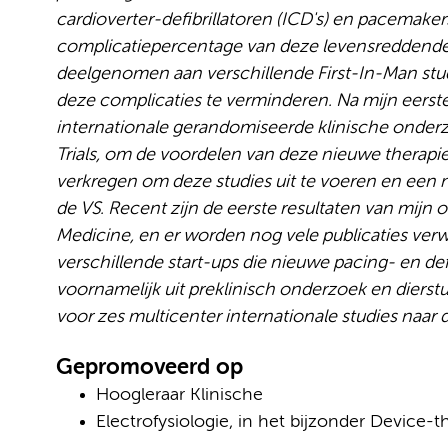
cardioverter-defibrillatoren (ICD's) en pacemakers
complicatiepercentage van deze levensreddende 
deelgenomen aan verschillende First-In-Man stu
deze complicaties te verminderen. Na mijn eerste
internationale gerandomiseerde klinische onde
Trials, om de voordelen van deze nieuwe therapieë
verkregen om deze studies uit te voeren en een 
de VS. Recent zijn de eerste resultaten van mij
Medicine, en er worden nog vele publicaties ver
verschillende start-ups die nieuwe pacing- en def
voornamelijk uit preklinisch onderzoek en diers
voor zes multicenter internationale studies naar
Gepromoveerd op
Hoogleraar Klinische
Electrofysiologie, in het bijzonder Device-