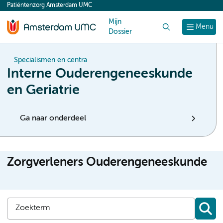
Patiëntenzorg Amsterdam UMC
content
Mijn
Zoek
Menu
Dossier
Specialismen en centra
Interne Ouderengeneeskunde
en Geriatrie
Ga naar onderdeel
Zorgverleners Ouderengeneeskunde