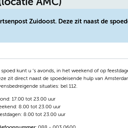
(locatie AMC)
rtsenpost Zuidoost. Deze zit naast de spoed
j spoed kunt u ’s avonds, in het weekend of op feestdag
ze zit direct naast de spoedeisende hulp van Amsterda
vensbedreigende situaties: bel 112.
ond: 17.00 tot 23.00 uur
ekend: 8.00 tot 23.00 uur
estdagen: 8.00 tot 23.00 uur
lefoonnummer:
088 - 003 0600