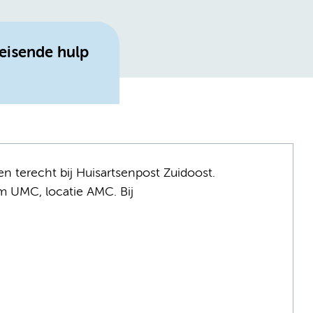
eisende hulp
en terecht bij Huisartsenpost Zuidoost.
m UMC, locatie AMC. Bij