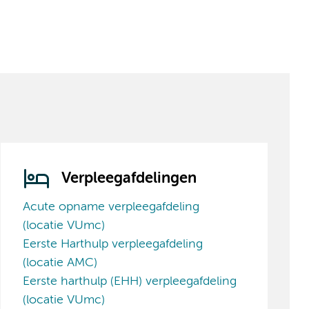
Verpleegafdelingen
Acute opname verpleegafdeling
(locatie VUmc)
Eerste Harthulp verpleegafdeling
(locatie AMC)
Eerste harthulp (EHH) verpleegafdeling
(locatie VUmc)