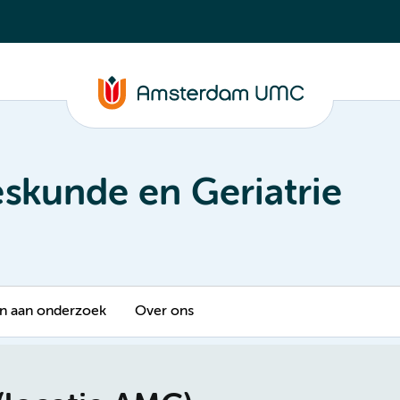
skunde en Geriatrie
 aan onderzoek
Over ons