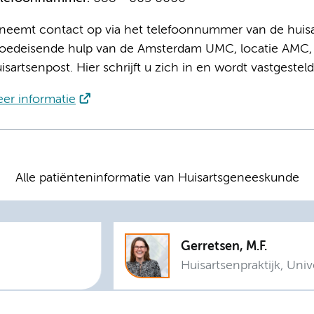
neemt contact op via het telefoonnummer van de huisar
oedeisende hulp van de Amsterdam UMC, locatie AMC,
isartsenpost. Hier schrijft u zich in en wordt vastgeste
er informatie
Alle patiënteninformatie van Huisartsgeneeskunde
Gerretsen, M.F.
Huisartsenpraktijk, Univ