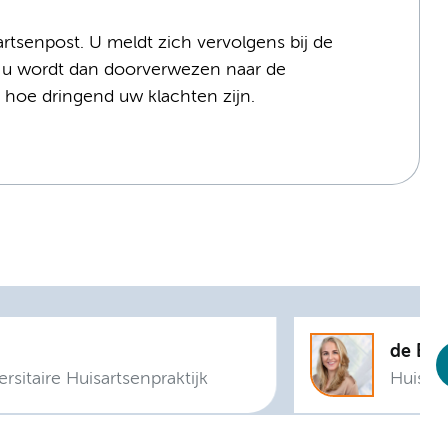
tsenpost. U meldt zich vervolgens bij de
 u wordt dan doorverwezen naar de
ld hoe dringend uw klachten zijn.
ersitaire Huisartsenpraktijk
Huisart