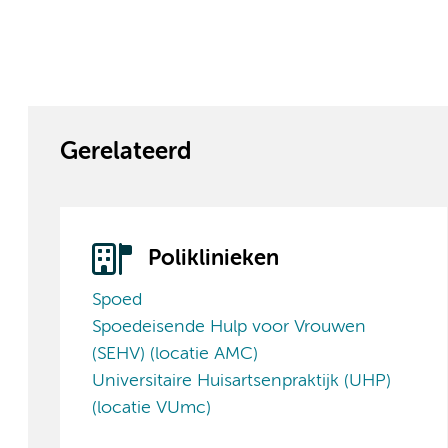
Gerelateerd
Poliklinieken
Spoed
Spoedeisende Hulp voor Vrouwen
(SEHV) (locatie AMC)
Universitaire Huisartsenpraktijk (UHP)
(locatie VUmc)