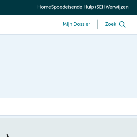
Home
Spoedeisende Hulp (SEH)
Verwijzen
Mijn Dossier
Zoek