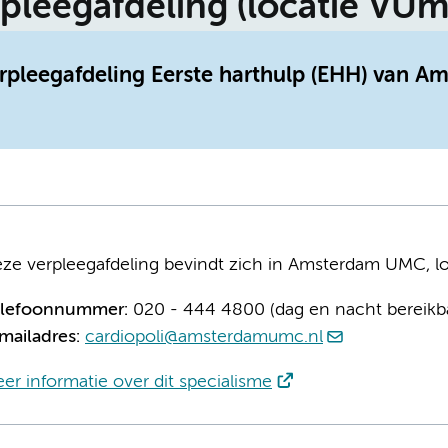
rpleegafdeling (locatie VUm
erpleegafdeling Eerste harthulp (EHH) van A
ze verpleegafdeling bevindt zich in Amsterdam UMC, 
elefoonnummer:
020 - 444 4800 (dag en nacht bereikb
mailadres:
cardiopoli@amsterdamumc.nl
er informatie over dit specialisme