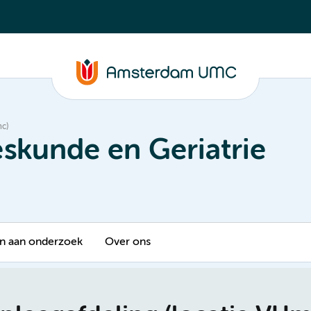
mc)
skunde en Geriatrie
 aan onderzoek
Over ons