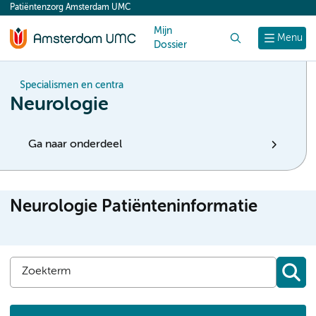
Patiëntenzorg Amsterdam UMC
content
Mijn
Zoek
Menu
Dossier
Specialismen en centra
Neurologie
Ga naar onderdeel
Neurologie Patiënteninformatie