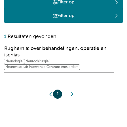
Filter op
Filter op
R
1
Resultaten gevonden
Rughernia: over behandelingen, operatie en
ischias
Neurologie
Neurochirurgie
Neurovasculair Interventie Centrum Amsterdam
1