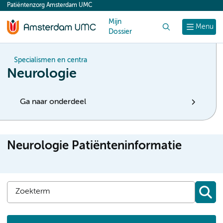
Patiëntenzorg Amsterdam UMC
content
Mijn
Zoek
Menu
Dossier
Specialismen en centra
Neurologie
Ga naar onderdeel
Neurologie Patiënteninformatie