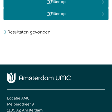
Filter op
Filter op
0
Resultaten gevonden
Locatie AMC
Meibergdreef 9
1105 AZ Amsterdam