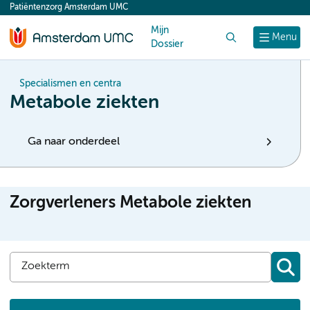
Patiëntenzorg Amsterdam UMC
content
Mijn
Zoek
Menu
Dossier
Specialismen en centra
Metabole ziekten
Ga naar onderdeel
Zorgverleners Metabole ziekten