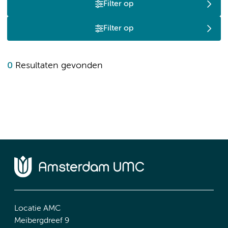
Filter op
Filter op
0
Resultaten gevonden
Locatie AMC
Meibergdreef 9