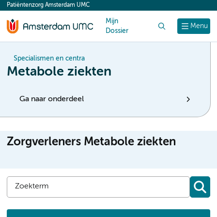
Patiëntenzorg Amsterdam UMC
content
Mijn
Zoek
Menu
Dossier
Specialismen en centra
Metabole ziekten
Ga naar onderdeel
Zorgverleners Metabole ziekten