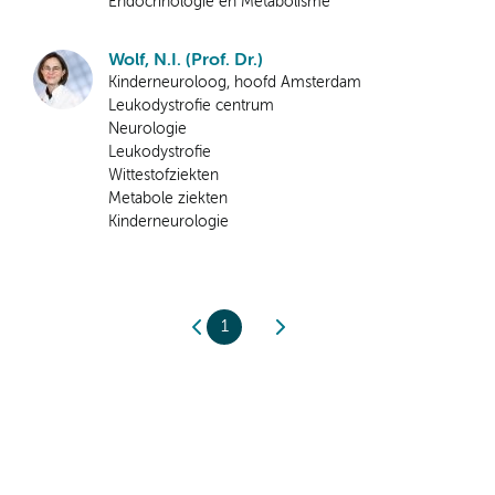
Endocrinologie en Metabolisme
Wolf, N.I. (Prof. Dr.)
Kinderneuroloog, hoofd Amsterdam
Leukodystrofie centrum
Neurologie
Leukodystrofie
Wittestofziekten
Metabole ziekten
Kinderneurologie
1