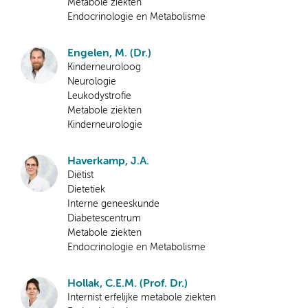
Metabole ziekten
Endocrinologie en Metabolisme
Engelen, M. (Dr.)
Kinderneuroloog
Neurologie
Leukodystrofie
Metabole ziekten
Kinderneurologie
Haverkamp, J.A.
Diëtist
Dietetiek
Interne geneeskunde
Diabetescentrum
Metabole ziekten
Endocrinologie en Metabolisme
Hollak, C.E.M. (Prof. Dr.)
Internist erfelijke metabole ziekten