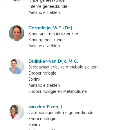
Kindergeneeskunde
Interne geneeskunde
Metabole ziekten
Corpeleijn, W.E. (Dr.)
Kinderarts metabole ziekten
Kindergeneeskunde
Metabole ziekten
Duijnker-van Dijk, M.C.
Secretariaat erfelijke metabole ziekten
Endocrinologie
Sphinx
Metabole ziekten
Endocrinologie en Metabolisme
van den Elzen, I.
Casemanager interne geneeskunde
Endocrinologie
Sphinx