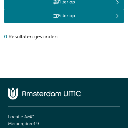
Filter op
Filter op
0
Resultaten gevonden
Locatie AMC
Meibergdreef 9