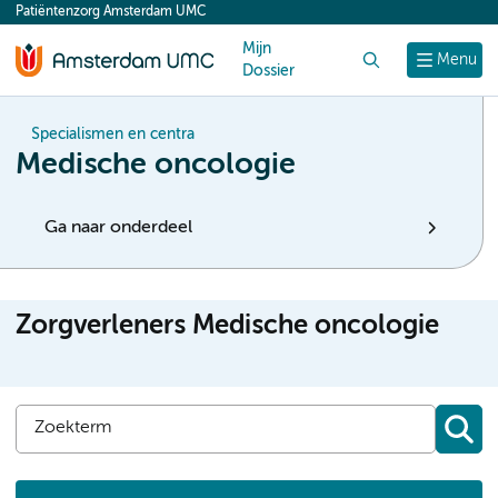
Patiëntenzorg Amsterdam UMC
content
Mijn
Zoek
Menu
Dossier
Specialismen en centra
Medische oncologie
Ga naar onderdeel
Zorgverleners Medische oncologie