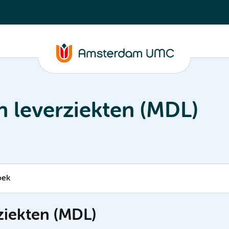
 leverziekten (MDL)
oek
ziekten (MDL)