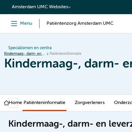
content
Amsterdam UMC Websites
Menu
Patiëntenzorg Amsterdam UMC
Specialismen en centra
Kindermaag-, darm- en leverziekten (MDL)
Patiënteninformatie
Kindermaag-, darm- en
Home
Patiënteninformatie
Zorgverleners
Onderz
Kindermaag-, darm- en lever