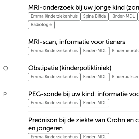
MRI-onderzoek bij uw jonge kind (zon
Emma Kinderziekenhuis
Spina Bifida
Kinder-MDL
Radiologie
MRI-scan; informatie voor tieners
Emma Kinderziekenhuis
Kinder-MDL
Kinderneurol
Obstipatie (kinderpolikliniek)
O
Emma Kinderziekenhuis
Kinder-MDL
Kinderbuikce
PEG-sonde bij uw kind: informatie vo
P
Emma Kinderziekenhuis
Kinder-MDL
Prednison bij de ziekte van Crohn en c
en jongeren
Emma Kinderziekenhuis
Kinder-MDL