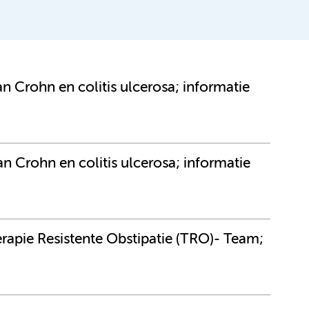
n Crohn en colitis ulcerosa; informatie
an Crohn en colitis ulcerosa; informatie
rapie Resistente Obstipatie (TRO)- Team;