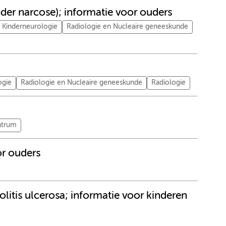
der narcose); informatie voor ouders
Kinderneurologie
Radiologie en Nucleaire geneeskunde
ogie
Radiologie en Nucleaire geneeskunde
Radiologie
ntrum
or ouders
olitis ulcerosa; informatie voor kinderen