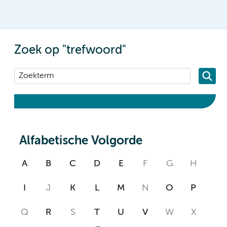
Zoek op "trefwoord"
Alfabetische Volgorde
A
B
C
D
E
F
G
H
I
J
K
L
M
N
O
P
Q
R
S
T
U
V
W
X