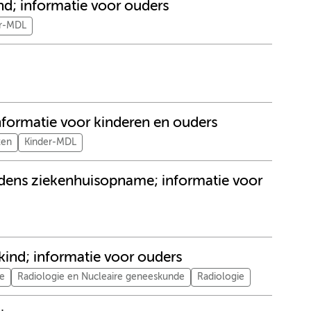
nd; informatie voor ouders
er-MDL
nformatie voor kinderen en ouders
ten
Kinder-MDL
jdens ziekenhuisopname; informatie voor
kind; informatie voor ouders
ie
Radiologie en Nucleaire geneeskunde
Radiologie