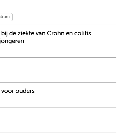
ntrum
j de ziekte van Crohn en colitis
 jongeren
 voor ouders