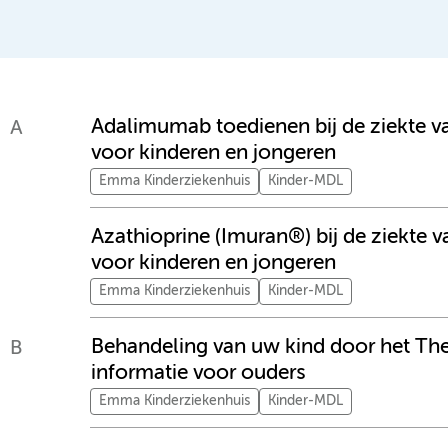
Adalimumab toedienen bij de ziekte va
A
voor kinderen en jongeren
Emma Kinderziekenhuis
Kinder-MDL
Azathioprine (Imuran®) bij de ziekte v
voor kinderen en jongeren
Emma Kinderziekenhuis
Kinder-MDL
Behandeling van uw kind door het The
B
informatie voor ouders
Emma Kinderziekenhuis
Kinder-MDL