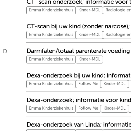
CT- scan onderzoek; informatie voor t
Emma Kinderziekenhuis
Kinder-MDL
Radiologie e
CT-scan bij uw kind (zonder narcose);
Emma Kinderziekenhuis
Kinder-MDL
Radiologie e
Darmfalen/totaal parenterale voeding 
D
Emma Kinderziekenhuis
Kinder-MDL
Dexa-onderzoek bij uw kind; informat
Emma Kinderziekenhuis
Follow Me
Kinder-MDL
Dexa-onderzoek; informatie voor kin
Emma Kinderziekenhuis
Follow Me
Kinder-MDL
Dexa-onderzoek van Linda; informatie 