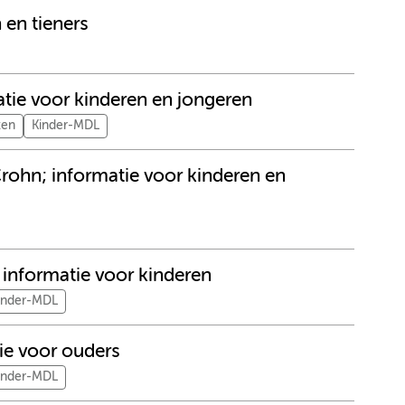
 en tieners
matie voor kinderen en jongeren
ten
Kinder-MDL
Crohn; informatie voor kinderen en
 informatie voor kinderen
inder-MDL
ie voor ouders
inder-MDL