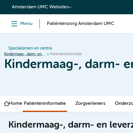
content
Amsterdam UMC Websites
Menu
Patiëntenzorg Amsterdam UMC
Specialismen en centra
Kindermaag-, darm- en leverziekten (MDL)
Patiënteninformatie
Kindermaag-, darm- en
Home
Patiënteninformatie
Zorgverleners
Onderz
Kindermaag-, darm- en lever