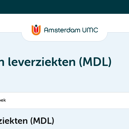
 leverziekten (MDL)
oek
ziekten (MDL)