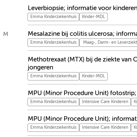
Leverbiopsie; informatie voor kinderen
Emma Kinderziekenhuis
Kinder-MDL
Mesalazine bij colitis ulcerosa; infor
M
Emma Kinderziekenhuis
Maag-, Darm- en Leverziek
Methotrexaat (MTX) bij de ziekte van 
jongeren
Emma Kinderziekenhuis
Kinder-MDL
MPU (Minor Procedure Unit) fotostrip;
Emma Kinderziekenhuis
Intensive Care Kinderen
K
MPU (Minor Procedure Unit); informat
Emma Kinderziekenhuis
Intensive Care Kinderen
K