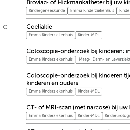
Broviac- of Hickmankatheter bij uw ki
Kindergeneeskunde
Emma Kinderziekenhuis
Kind
Coeliakie
C
Emma Kinderziekenhuis
Kinder-MDL
Coloscopie-onderzoek bij kinderen; i
Emma Kinderziekenhuis
Maag-, Darm- en Leverziek
Coloscopie-onderzoek bij kinderen ti
kinderen en ouders
Emma Kinderziekenhuis
Kinder-MDL
CT- of MRI-scan (met narcose) bij uw 
Emma Kinderziekenhuis
Kinder-MDL
Kinderurolog