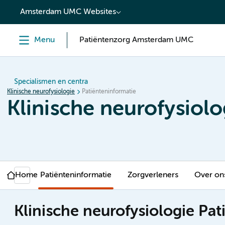
content
Amsterdam UMC Websites
Menu
Patiëntenzorg Amsterdam UMC
Specialismen en centra
Klinische neurofysiologie
Patiënteninformatie
Klinische neurofysiolo
Home
Patiënteninformatie
Zorgverleners
Over on
Klinische neurofysiologie Pa