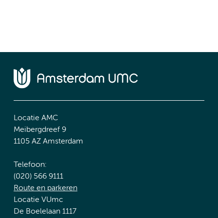
Locatie AMC
Meibergdreef 9
1105 AZ Amsterdam
Telefoon:
(020) 566 9111
Route en parkeren
Locatie VUmc
De Boelelaan 1117