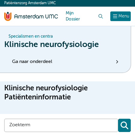
Patiëntenzorg Amsterdam UMC
content
Mijn
Zoek
Menu
Dossier
Specialismen en centra
Klinische neurofysiologie
Ga naar onderdeel
Klinische neurofysiologie
Patiënteninformatie