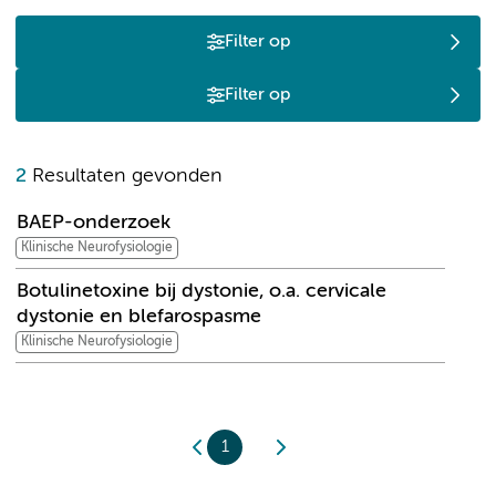
Filter op
Filter op
B
2
Resultaten gevonden
BAEP-onderzoek
Klinische Neurofysiologie
Botulinetoxine bij dystonie, o.a. cervicale
dystonie en blefarospasme
Klinische Neurofysiologie
1