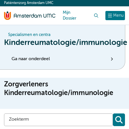
Patiëntenzorg Amsterdam UMC
content
Mijn
Zoek
Menu
Dossier
Specialismen en centra
Kinderreumatologie/immunologie
Ga naar onderdeel
Zorgverleners
Kinderreumatologie/immunologie