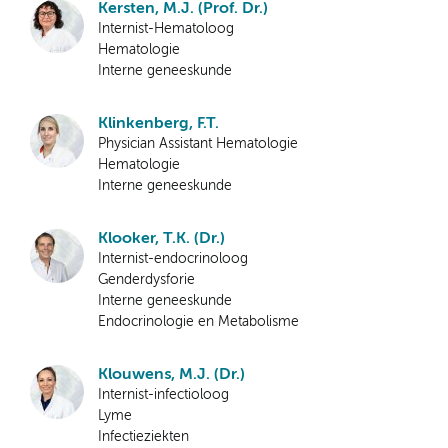
Kersten, M.J. (Prof. Dr.)
Internist-Hematoloog
Hematologie
Interne geneeskunde
Klinkenberg, F.T.
Physician Assistant Hematologie
Hematologie
Interne geneeskunde
Klooker, T.K. (Dr.)
Internist-endocrinoloog
Genderdysforie
Interne geneeskunde
Endocrinologie en Metabolisme
Klouwens, M.J. (Dr.)
Internist-infectioloog
Lyme
Infectieziekten