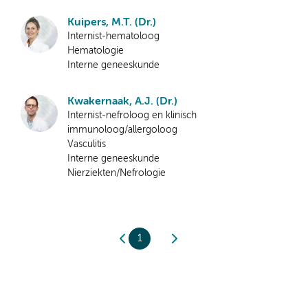
Kuipers, M.T. (Dr.)
Internist-hematoloog
Hematologie
Interne geneeskunde
Kwakernaak, A.J. (Dr.)
Internist-nefroloog en klinisch
immunoloog/allergoloog
Vasculitis
Interne geneeskunde
Nierziekten/Nefrologie
1