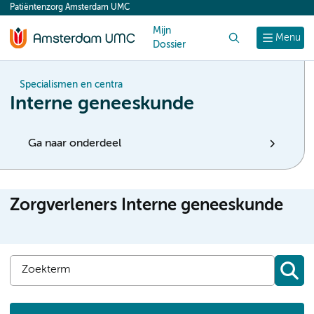
Patiëntenzorg Amsterdam UMC
content
Mijn
Zoek
Menu
Dossier
Specialismen en centra
Interne geneeskunde
Ga naar onderdeel
Zorgverleners Interne geneeskunde