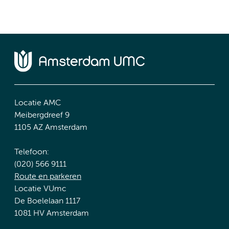
Locatie AMC
Meibergdreef 9
1105 AZ Amsterdam
Telefoon:
(020) 566 9111
Route en parkeren
Locatie VUmc
De Boelelaan 1117
1081 HV Amsterdam