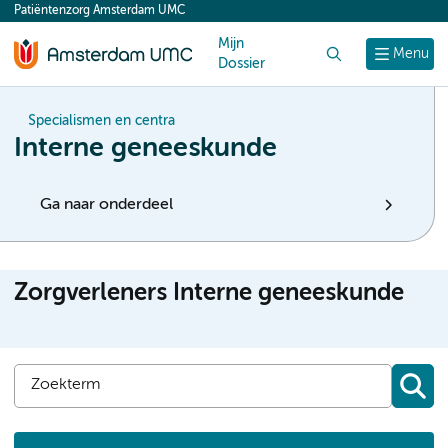
Patiëntenzorg Amsterdam UMC
content
Mijn
Zoek
Menu
Dossier
Specialismen en centra
Interne geneeskunde
Ga naar onderdeel
Zorgverleners Interne geneeskunde