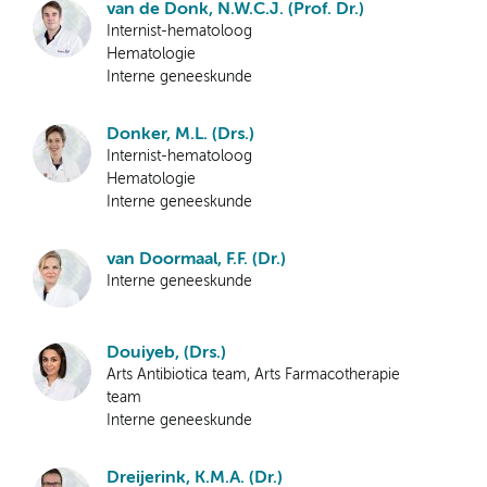
van de Donk, N.W.C.J. (Prof. Dr.)
Internist-hematoloog
Hematologie
Interne geneeskunde
Donker, M.L. (Drs.)
Internist-hematoloog
Hematologie
Interne geneeskunde
van Doormaal, F.F. (Dr.)
Interne geneeskunde
Douiyeb, (Drs.)
Arts Antibiotica team, Arts Farmacotherapie
team
Interne geneeskunde
Dreijerink, K.M.A. (Dr.)