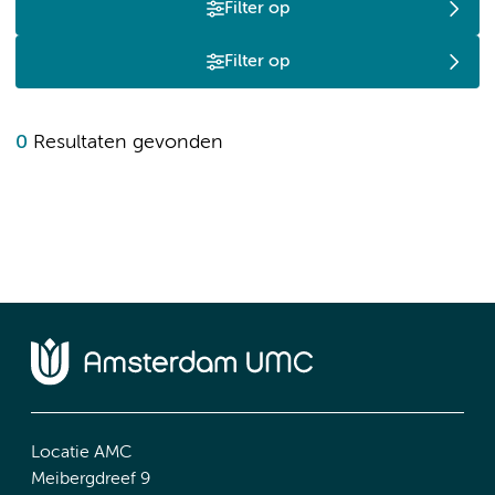
Filter op
Filter op
0
Resultaten gevonden
Locatie AMC
Meibergdreef 9