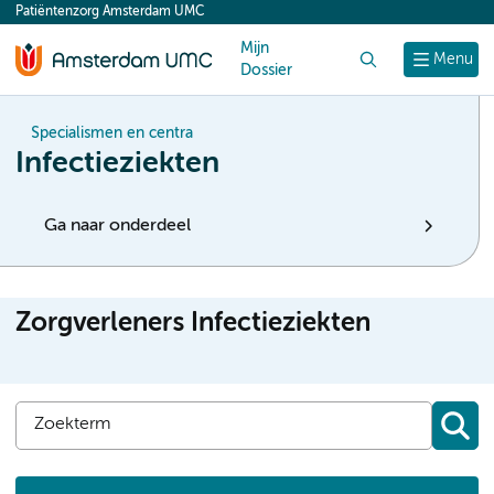
Patiëntenzorg Amsterdam UMC
content
Mijn
Zoek
Menu
Dossier
Specialismen en centra
Infectieziekten
Ga naar onderdeel
Zorgverleners Infectieziekten