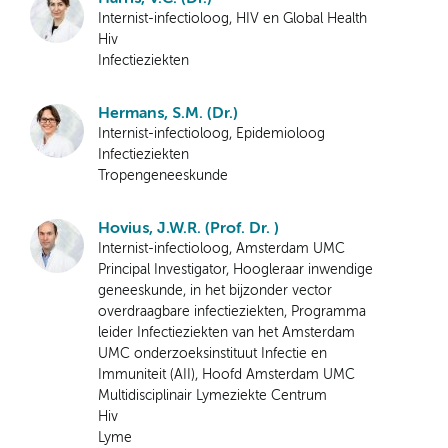
Internist-infectioloog, HIV en Global Health
Hiv
Infectieziekten
Hermans, S.M. (Dr.)
Internist-infectioloog, Epidemioloog
Infectieziekten
Tropengeneeskunde
Hovius, J.W.R. (Prof. Dr. )
Internist-infectioloog, Amsterdam UMC
Principal Investigator, Hoogleraar inwendige
geneeskunde, in het bijzonder vector
overdraagbare infectieziekten, Programma
leider Infectieziekten van het Amsterdam
UMC onderzoeksinstituut Infectie en
Immuniteit (AII), Hoofd Amsterdam UMC
Multidisciplinair Lymeziekte Centrum
Hiv
Lyme