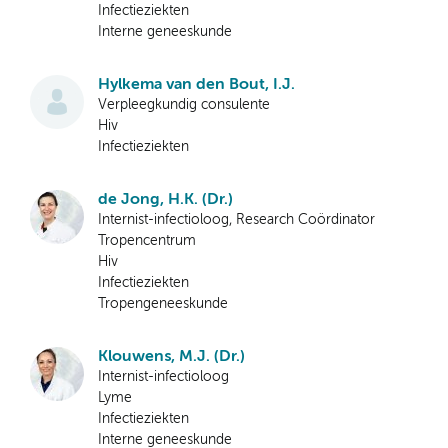
Infectieziekten
Interne geneeskunde
Hylkema van den Bout, I.J.
Verpleegkundig consulente
Hiv
Infectieziekten
de Jong, H.K. (Dr.)
Internist-infectioloog, Research Coördinator
Tropencentrum
Hiv
Infectieziekten
Tropengeneeskunde
Klouwens, M.J. (Dr.)
Internist-infectioloog
Lyme
Infectieziekten
Interne geneeskunde