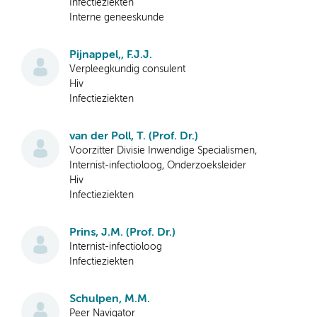
Infectieziekten
Interne geneeskunde
Pijnappel,, F.J.J.
Verpleegkundig consulent
Hiv
Infectieziekten
van der Poll, T. (Prof. Dr.)
Voorzitter Divisie Inwendige Specialismen,
Internist-infectioloog, Onderzoeksleider
Hiv
Infectieziekten
Prins, J.M. (Prof. Dr.)
Internist-infectioloog
Infectieziekten
Schulpen, M.M.
Peer Navigator