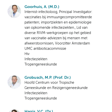
Goorhuis, A. (M.D.)
Internist-infectioloog, PrincipaI Investigator:
vaccinaties bij immuungecompromitteerde
patienten; importziekten en epidemiologie
van opkomende infectieziekten., Lid van
diverse RIVM-werkgroepen op het gebied
van vaccinatie-adviezen bij mensen met
afweerstoornissen, Voorzitter Amsterdam
UMC antibioticacommissie
Hiv
Infectieziekten
Tropengeneeskunde
Grobusch, M.P. (Prof. Dr.)
Hoofd Centrum voor Tropische
Geneeskunde en Reizigersgeneeskunde
Infectieziekten
Tropengeneeskunde
Harris, V.C. (Dr.)