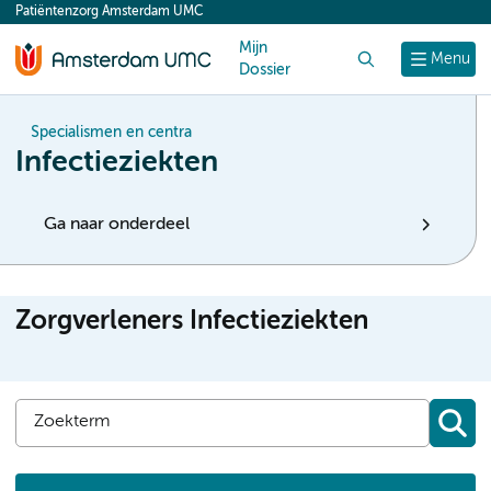
Patiëntenzorg Amsterdam UMC
content
Mijn
Zoek
Menu
Dossier
Specialismen en centra
Infectieziekten
Ga naar onderdeel
Zorgverleners Infectieziekten