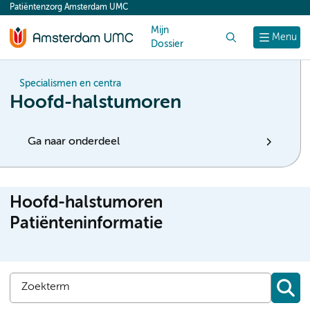
Patiëntenzorg Amsterdam UMC
content
Mijn
Zoek
Menu
Dossier
Specialismen en centra
Hoofd-halstumoren
Ga naar onderdeel
Hoofd-halstumoren
Patiënteninformatie