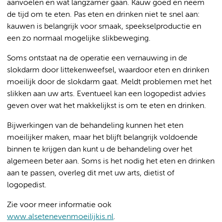
aanvoelen en wat langzamer gaan. Kauw goed en neem
de tijd om te eten. Pas eten en drinken niet te snel aan:
kauwen is belangrijk voor smaak, speekselproductie en
een zo normaal mogelijke slikbeweging.
Soms ontstaat na de operatie een vernauwing in de
slokdarm door littekenweefsel, waardoor eten en drinken
moeilijk door de slokdarm gaat. Meldt problemen met het
slikken aan uw arts. Eventueel kan een logopedist advies
geven over wat het makkelijkst is om te eten en drinken.
Bijwerkingen van de behandeling kunnen het eten
moeilijker maken, maar het blijft belangrijk voldoende
binnen te krijgen dan kunt u de behandeling over het
algemeen beter aan. Soms is het nodig het eten en drinken
aan te passen, overleg dit met uw arts, dietist of
logopedist.
Zie voor meer informatie ook
www.alsetenevenmoeilijkis.nl
.