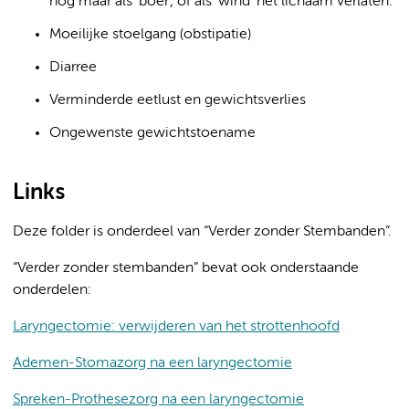
nog maar als ‘boer’, of als ‘wind’ het lichaam verlaten.
Moeilijke stoelgang (obstipatie)
Diarree
Verminderde eetlust en gewichtsverlies
Ongewenste gewichtstoename
Links
Deze folder is onderdeel van “Verder zonder Stembanden”.
“Verder zonder stembanden” bevat ook onderstaande
onderdelen:
Laryngectomie: verwijderen van het strottenhoofd
Ademen-Stomazorg na een laryngectomie
Spreken-Prothesezorg na een laryngectomie