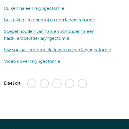
Ruiken na een laryngectomie
Bestraling (en chemo) na een laryngectomie
Soepel houden van hals en schouder na een
halsklieroperatie/laryngectomie
Uw sociaal-emotionele leven na een laryngectomie
Video's over laryngectomie
Deel dit