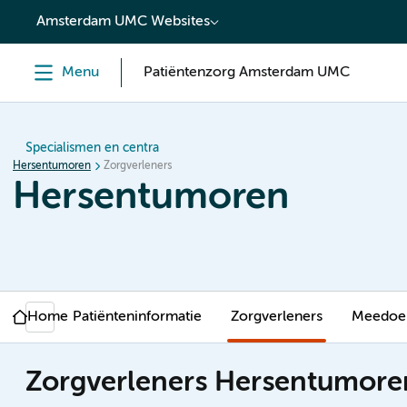
content
Amsterdam UMC Websites
Menu
Patiëntenzorg Amsterdam UMC
Specialismen en centra
Hersentumoren
Zorgverleners
Hersentumoren
Home
Patiënteninformatie
Zorgverleners
Meedoen
Zorgverleners Hersentumore