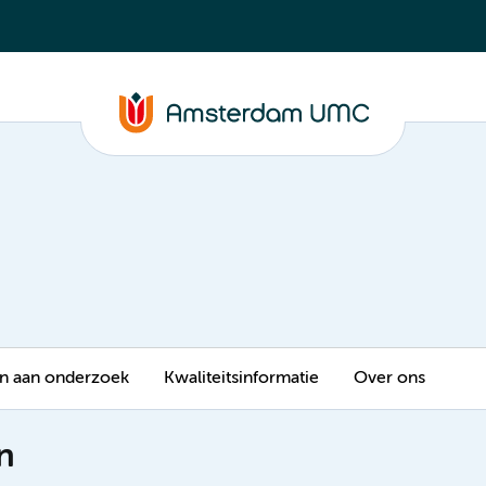
 aan onderzoek
Kwaliteitsinformatie
Over ons
n