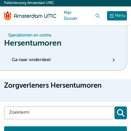
Patiëntenzorg Amsterdam UMC
content
Mijn
Zoek
Menu
Dossier
Specialismen en centra
Hersentumoren
Ga naar onderdeel
Zorgverleners Hersentumoren