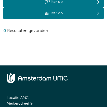
Filter op
Filter op
0
Resultaten gevonden
Locatie AMC
Meibergdreef 9