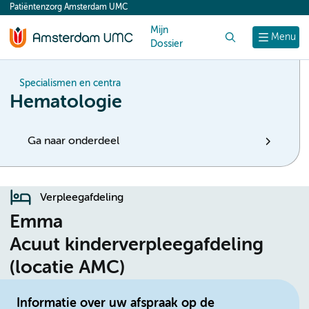
Patiëntenzorg Amsterdam UMC
content
Mijn
Zoek
Menu
Dossier
Specialismen en centra
Hematologie
Ga naar onderdeel
Verpleegafdeling
Emma
Acuut kinderverpleegafdeling
(locatie AMC)
Informatie over uw afspraak op de