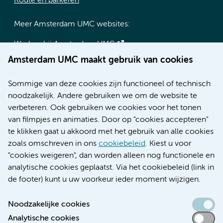
Route en parkeren
Meer Amsterdam UMC websites:
Werken bij Amsterdam UMC
Over Amsterdam UMC
Amsterdam UMC maakt gebruik van cookies
Nieuws
Research
Sommige van deze cookies zijn functioneel of technisch
Educatie locatie AMC
noodzakelijk. Andere gebruiken we om de website te
Educatie locatie VUmc
verbeteren. Ook gebruiken we cookies voor het tonen
van filmpjes en animaties. Door op "cookies accepteren"
te klikken gaat u akkoord met het gebruik van alle cookies
zoals omschreven in ons
cookiebeleid
. Kiest u voor
Verwijzen & diagnostiek
"cookies weigeren", dan worden alleen nog functionele en
analytische cookies geplaatst. Via het cookiebeleid (link in
de footer) kunt u uw voorkeur ieder moment wijzigen.
Noodzakelijke cookies
Toegankelijkheidsverklaring
Analytische cookies