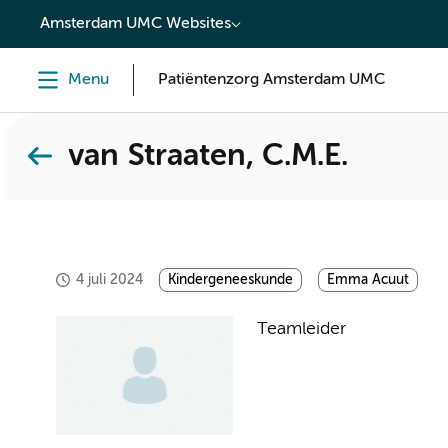
content
Amsterdam UMC Websites
Menu
Patiëntenzorg Amsterdam UMC
van Straaten, C.M.E.
4 juli 2024
Kindergeneeskunde
Emma Acuut
Teamleider