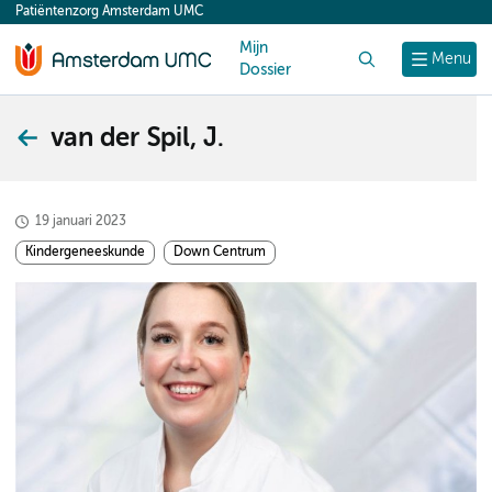
Patiëntenzorg Amsterdam UMC
content
Mijn
Zoek
Menu
Dossier
van der Spil, J.
19 januari 2023
Kindergeneeskunde
Down Centrum