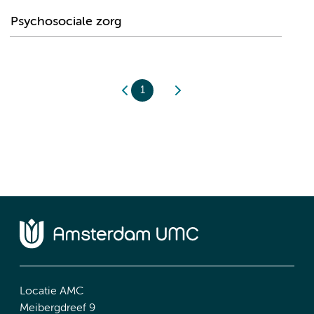
Psychosociale zorg
1
Locatie AMC
Meibergdreef 9