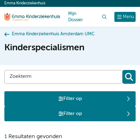
Emma Kinderziekenhuis
content
Mijn
Zoek
Menu
Dossier
Emma Kinderziekenhuis Amsterdam UMC
Kinderspecialismen
Filter op
Filter op
P
1
Resultaten gevonden