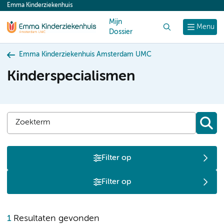
Emma Kinderziekenhuis
content
Mijn
Zoek
Menu
Dossier
Emma Kinderziekenhuis Amsterdam UMC
Kinderspecialismen
Filter op
Filter op
M
1
Resultaten gevonden