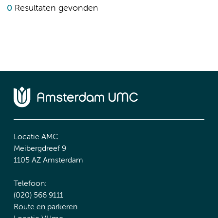
0
Resultaten gevonden
Locatie AMC
Meibergdreef 9
1105 AZ Amsterdam
Telefoon:
(020) 566 9111
Route en parkeren