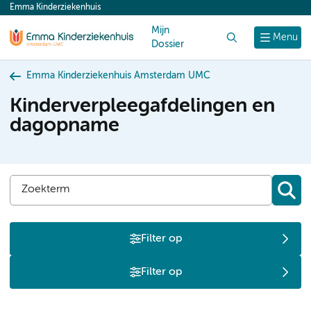
Emma Kinderziekenhuis
content
Mijn
Zoek
Menu
Dossier
Emma Kinderziekenhuis Amsterdam UMC
Kinderverpleegafdelingen en
dagopname
Filter op
Filter op