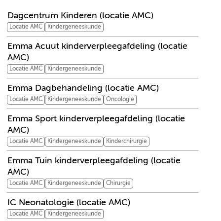
Dagcentrum Kinderen (locatie AMC)
Locatie AMC
Kindergeneeskunde
Emma Acuut kinderverpleegafdeling (locatie
AMC)
Locatie AMC
Kindergeneeskunde
Emma Dagbehandeling (locatie AMC)
Locatie AMC
Kindergeneeskunde
Oncologie
Emma Sport kinderverpleegafdeling (locatie
AMC)
Locatie AMC
Kindergeneeskunde
Kinderchirurgie
Emma Tuin kinderverpleegafdeling (locatie
AMC)
Locatie AMC
Kindergeneeskunde
Chirurgie
IC Neonatologie (locatie AMC)
Locatie AMC
Kindergeneeskunde