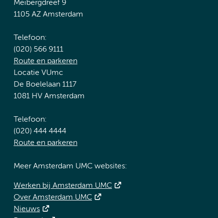
Meibergdreef 9
1105 AZ Amsterdam
Telefoon:
(020) 566 9111
Route en parkeren
Locatie VUmc
De Boelelaan 1117
1081 HV Amsterdam
Telefoon:
(020) 444 4444
Route en parkeren
Meer Amsterdam UMC websites:
Werken bij Amsterdam UMC
Over Amsterdam UMC
Nieuws